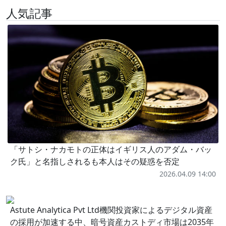
人気記事
「サトシ・ナカモトの正体はイギリス人のアダム・バッ
ク氏」と名指しされるも本人はその疑惑を否定
2026.04.09 14:00
Astute Analytica Pvt Ltd機関投資家によるデジタル資産
の採用が加速する中、暗号資産カストディ市場は2035年