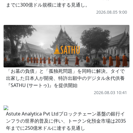
までに300億ドル規模に達する見通し。
2026.08.05 9:00
「お墓の負債」と「孤独死問題」を同時に解決。タイで
出家した日本人が開発、特許出願中のデジタル永代供養
『SATHU (サートゥ)』を提供開始
2026.08.03 10:41
Astute Analytica Pvt Ltdブロックチェーン基盤の銀行イ
ンフラの世界的普及に伴い、トークン化預金市場は2035
年までに250億米ドルに達する見通し