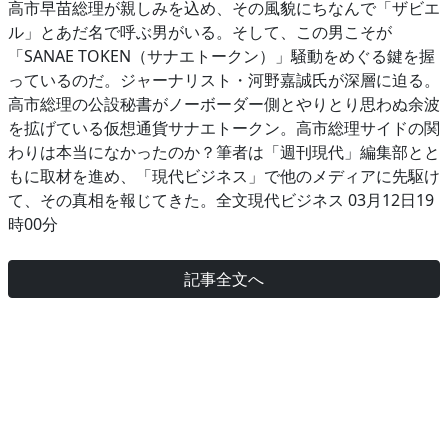
高市早苗総理が親しみを込め、その風貌にちなんで「ザビエ
ル」とあだ名で呼ぶ男がいる。そして、この男こそが
「SANAE TOKEN（サナエトークン）」騒動をめぐる鍵を握
っているのだ。ジャーナリスト・河野嘉誠氏が深層に迫る。
高市総理の公設秘書がノーボーダー側とやりとり思わぬ余波
を拡げている仮想通貨サナエトークン。高市総理サイドの関
わりは本当になかったのか？筆者は「週刊現代」編集部とと
もに取材を進め、「現代ビジネス」で他のメディアに先駆け
て、その真相を報じてきた。全文現代ビジネス 03月12日19
時00分
記事全文へ