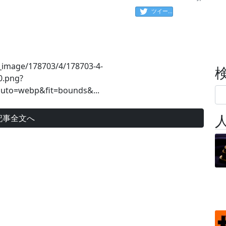
ツイート
se_image/178703/4/178703-4-
0.png?
uto=webp&fit=bounds&...
記事全文へ