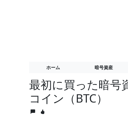
ホーム
暗号資産
最初に買った暗号資
コイン（BTC）