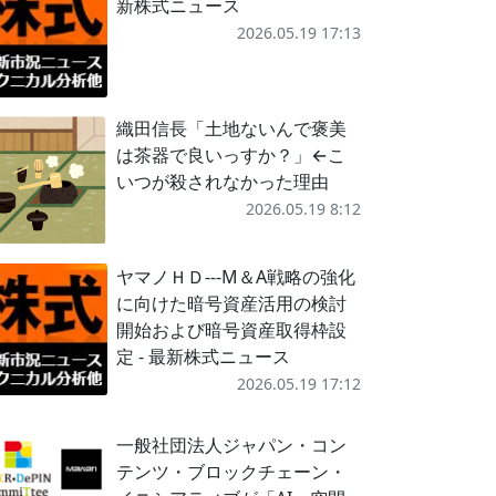
新株式ニュース
2026.05.19 17:13
織田信長「土地ないんで褒美
は茶器で良いっすか？」←こ
いつが殺されなかった理由
2026.05.19 8:12
ヤマノＨＤ---M＆A戦略の強化
に向けた暗号資産活用の検討
開始および暗号資産取得枠設
定 - 最新株式ニュース
2026.05.19 17:12
一般社団法人ジャパン・コン
テンツ・ブロックチェーン・