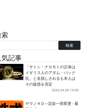
検索
検索
人気記事
「サトシ・ナカモトの正体は
イギリス人のアダム・バック
氏」と名指しされるも本人は
その疑惑を否定
2026.04.09 14:00
ヤマノＨＤ---定款一部変更 - 最