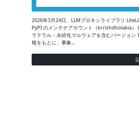
2026年3月24日、LLMプロキシライブラリ Lit
PyPI のメンテナアカウント（krrishdholak
ラテラル・永続化マルウェアを含むバージョン 1.82
報をもとに、事象...