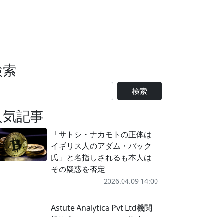
検索
検索
人気記事
「サトシ・ナカモトの正体は
イギリス人のアダム・バック
氏」と名指しされるも本人は
その疑惑を否定
2026.04.09 14:00
Astute Analytica Pvt Ltd機関