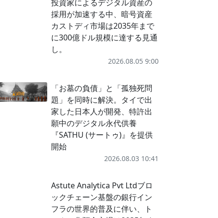
投資家によるデジタル資産の
採用が加速する中、暗号資産
カストディ市場は2035年まで
に300億ドル規模に達する見通
し。
2026.08.05 9:00
「お墓の負債」と「孤独死問
題」を同時に解決。タイで出
家した日本人が開発、特許出
願中のデジタル永代供養
『SATHU (サートゥ)』を提供
開始
2026.08.03 10:41
Astute Analytica Pvt Ltdブロ
ックチェーン基盤の銀行イン
フラの世界的普及に伴い、ト