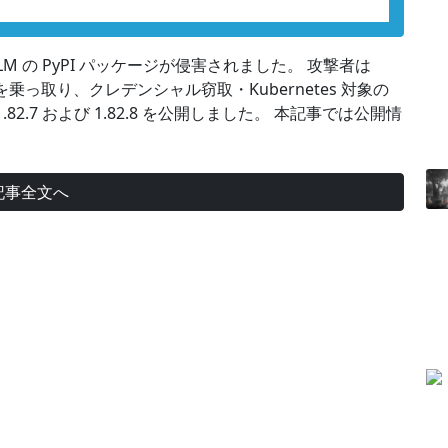
eLLM の PyPI パッケージが侵害されました。 攻撃者は
ia）を乗っ取り、クレデンシャル窃取・Kubernetes 対象の
.7 および 1.82.8 を公開しました。 本記事では公開情
記事全文へ