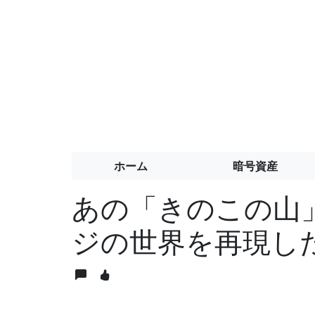
ホーム
暗号資産
あの「きのこの山」
ジの世界を再現した