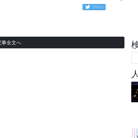
ツイート
記事全文へ