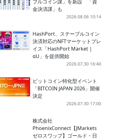
ブルコイン課」を新設 「資
金決済課」も
2026.08.06 10:14
HashPort、ステーブルコイン
決済対応のNFTマーケットプレ
イス「HashPort Market |
αU」を提供開始
2026.07.30 16:40
ビットコイン特化型イベント
「BITCOIN JAPAN 2026」開催
決定
2026.07.30 17:00
株式会社
PhoenixConnect【JMarkets
ゼロスワップ】ゴールド・日