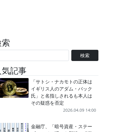
検索
検索
人気記事
「サトシ・ナカモトの正体は
イギリス人のアダム・バック
氏」と名指しされるも本人は
その疑惑を否定
2026.04.09 14:00
金融庁、「暗号資産・ステー