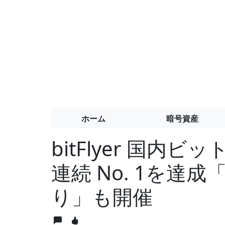
ホーム
暗号資産
bitFlyer 国内ビ
連続 No. 1を達
り」も開催