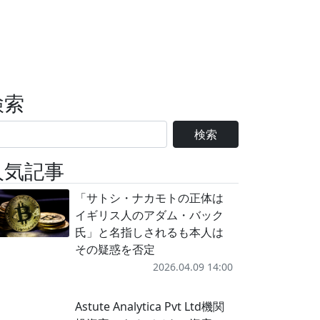
検索
検索
人気記事
「サトシ・ナカモトの正体は
イギリス人のアダム・バック
氏」と名指しされるも本人は
その疑惑を否定
2026.04.09 14:00
Astute Analytica Pvt Ltd機関