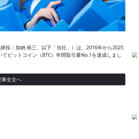
取締役：加納 裕三、以下「当社」）は、2016年から2025
てビットコイン（BTC）年間取引量No.1を達成しまし
記事全文へ