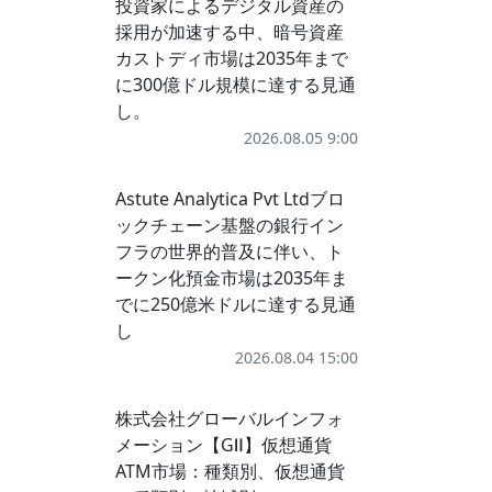
投資家によるデジタル資産の
採用が加速する中、暗号資産
カストディ市場は2035年まで
に300億ドル規模に達する見通
し。
2026.08.05 9:00
Astute Analytica Pvt Ltdブロ
ックチェーン基盤の銀行イン
フラの世界的普及に伴い、ト
ークン化預金市場は2035年ま
でに250億米ドルに達する見通
し
2026.08.04 15:00
株式会社グローバルインフォ
メーション【GⅡ】仮想通貨
ATM市場：種類別、仮想通貨