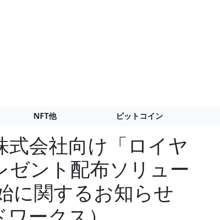
NFT他
ビットコイン
株式会社向け「ロイヤ
レゼント配布ソリュー
開始に関するお知らせ
ドワークス）