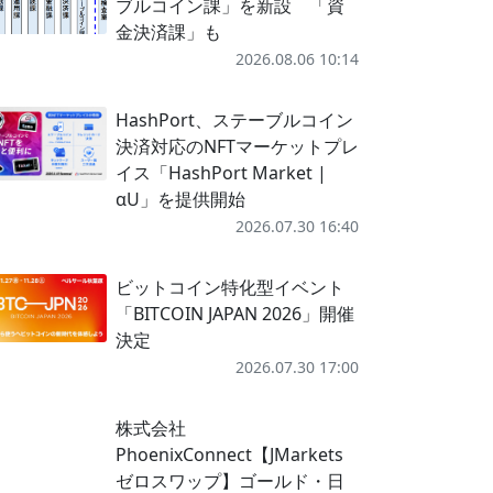
ブルコイン課」を新設 「資
金決済課」も
2026.08.06 10:14
HashPort、ステーブルコイン
決済対応のNFTマーケットプレ
イス「HashPort Market |
αU」を提供開始
2026.07.30 16:40
ビットコイン特化型イベント
「BITCOIN JAPAN 2026」開催
決定
2026.07.30 17:00
株式会社
PhoenixConnect【JMarkets
ゼロスワップ】ゴールド・日