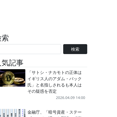
検索
検索
人気記事
「サトシ・ナカモトの正体は
イギリス人のアダム・バック
氏」と名指しされるも本人は
その疑惑を否定
2026.04.09 14:00
金融庁、「暗号資産・ステー