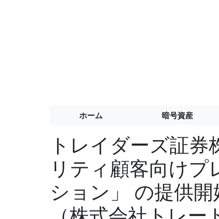
ホーム
暗号資産
トレイダーズ証券
リティ顧客向けプ
ション」 の提供
（株式会社トレー