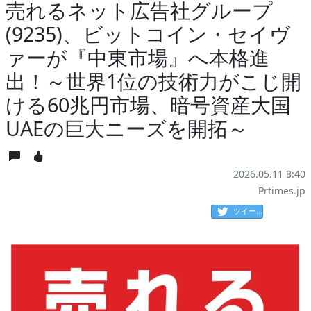
売れるネット広告社グループ
(9235)、ビットコイン・セイヴ
ァーが『中東市場』へ本格進
出！～世界1位の技術力がこじ開
ける60兆円市場、暗号資産大国
UAEの巨大ニーズを開拓～
2026.05.11 8:40
Prtimes.jp
ツイート