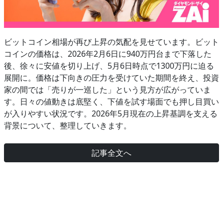
ビットコイン相場が再び上昇の気配を見せています。ビット
コインの価格は、2026年2月6日に940万円台まで下落した
後、徐々に安値を切り上げ、5月6日時点で1300万円に迫る
展開に。価格は下向きの圧力を受けていた期間を終え、投資
家の間では「売りが一巡した」という見方が広がっていま
す。日々の値動きは底堅く、下値を試す場面でも押し目買い
が入りやすい状況です。2026年5月現在の上昇基調を支える
背景について、整理していきます。
記事全文へ