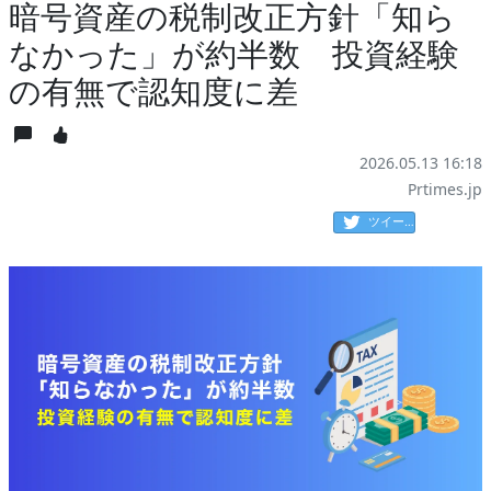
暗号資産の税制改正方針「知ら
なかった」が約半数 投資経験
の有無で認知度に差
2026.05.13 16:18
Prtimes.jp
ツイート