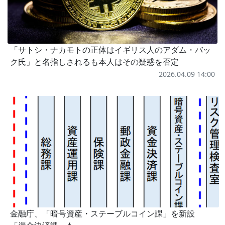
「サトシ・ナカモトの正体はイギリス人のアダム・バッ
ク氏」と名指しされるも本人はその疑惑を否定
2026.04.09 14:00
金融庁、「暗号資産・ステーブルコイン課」を新設