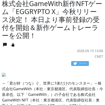
株式会社GameWith新作NFTゲー
ム「EGGRYPTO X」今秋リリー
ス決定！ 本日より事前登録の受
付を開始＆新作ゲームトレーラ
ーを公開！
2026.05.15 13:00
CNET
ツイート
～「君が絆（つな）ぐ、世界に1体だけのモンスター」～株
式会社GameWith（本社：東京都港区、代表取締役社長：今
泉卓也、以下「GameWith」）の子会社である株式会社
GameWith NFT（本社：東京都港区、代表取締役社長：奥