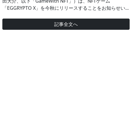
田大介、以下「GameWith NFT」）は、NFTゲーム
「EGGRYPTO X」を今秋にリリースすることをお知らせい...
記事全文へ