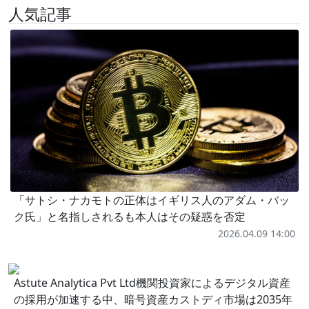
人気記事
「サトシ・ナカモトの正体はイギリス人のアダム・バッ
ク氏」と名指しされるも本人はその疑惑を否定
2026.04.09 14:00
Astute Analytica Pvt Ltd機関投資家によるデジタル資産
の採用が加速する中、暗号資産カストディ市場は2035年