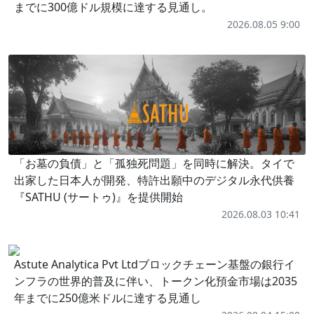
までに300億ドル規模に達する見通し。
2026.08.05 9:00
「お墓の負債」と「孤独死問題」を同時に解決。タイで
出家した日本人が開発、特許出願中のデジタル永代供養
『SATHU (サートゥ)』を提供開始
2026.08.03 10:41
Astute Analytica Pvt Ltdブロックチェーン基盤の銀行イ
ンフラの世界的普及に伴い、トークン化預金市場は2035
年までに250億米ドルに達する見通し