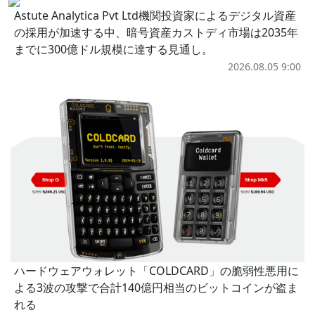
Astute Analytica Pvt Ltd機関投資家によるデジタル資産
の採用が加速する中、暗号資産カストディ市場は2035年
までに300億ドル規模に達する見通し。
2026.08.05 9:00
ハードウェアウォレット「COLDCARD」の脆弱性悪用に
よる3波の攻撃で合計140億円相当のビットコインが盗ま
れる