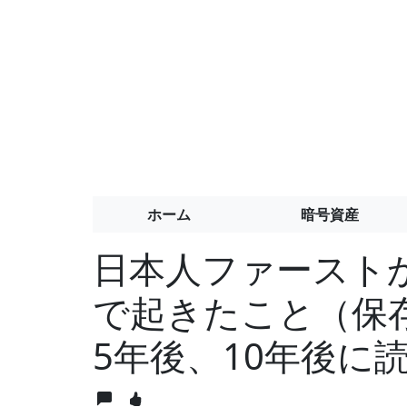
ホーム
暗号資産
日本人ファースト
で起きたこと（保
5年後、10年後に