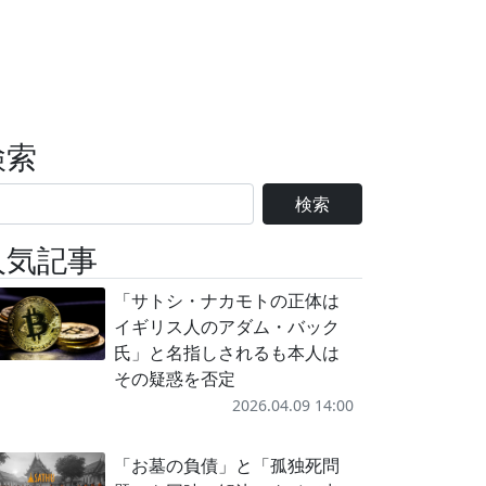
検索
検索
人気記事
「サトシ・ナカモトの正体は
イギリス人のアダム・バック
氏」と名指しされるも本人は
その疑惑を否定
2026.04.09 14:00
「お墓の負債」と「孤独死問