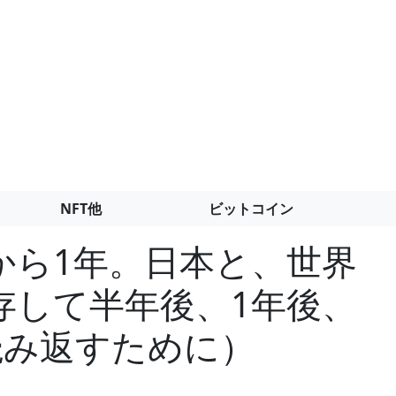
NFT他
ビットコイン
から1年。日本と、世界
存して半年後、1年後、
読み返すために）