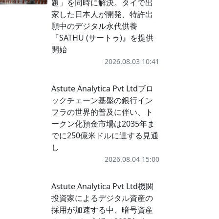
題」を同時に解決。タイで出
家した日本人が開発、特許出
願中のデジタル永代供養
『SATHU (サートゥ)』を提供
開始
2026.08.03 10:41
Astute Analytica Pvt Ltdブロ
ックチェーン基盤の銀行イン
フラの世界的普及に伴い、ト
ークン化預金市場は2035年ま
でに250億米ドルに達する見通
し
2026.08.04 15:00
Astute Analytica Pvt Ltd機関
投資家によるデジタル資産の
採用が加速する中、暗号資産