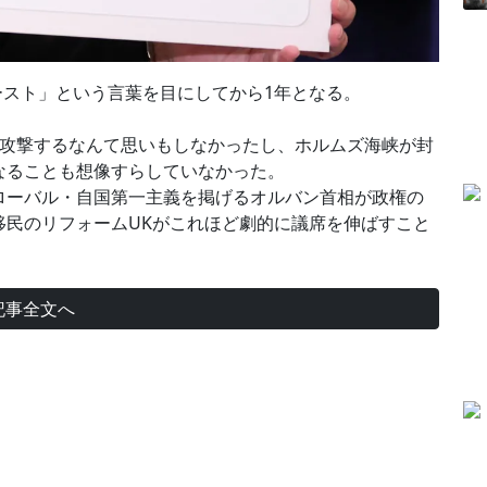
ァースト」という言葉を目にしてから1年となる。
を攻撃するなんて思いもしなかったし、ホルムズ海峡が封
なることも想像すらしていなかった。
ローバル・自国第一主義を掲げるオルバン首相が政権の
移民のリフォームUKがこれほど劇的に議席を伸ばすこと
記事全文へ