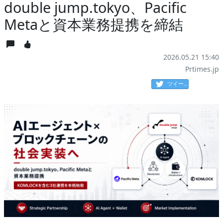
double jump.tokyo、Pacific
Metaと資本業務提携を締結
2026.05.21 15:40
Prtimes.jp
ツイート