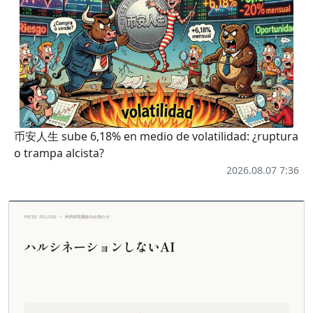
币安人生 sube 6,18% en medio de volatilidad: ¿ruptura
o trampa alcista?
2026.08.07 7:36