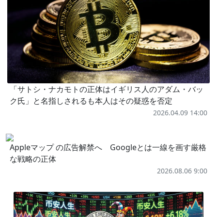
「サトシ・ナカモトの正体はイギリス人のアダム・バッ
ク氏」と名指しされるも本人はその疑惑を否定
2026.04.09 14:00
Appleマップ の広告解禁へ Googleとは一線を画す厳格
な戦略の正体
2026.08.06 9:00