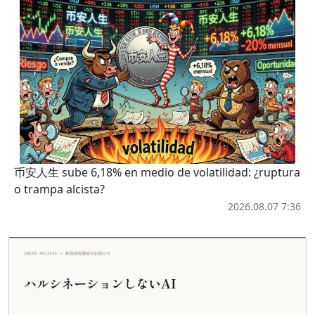
币安人生 sube 6,18% en medio de volatilidad: ¿ruptura
o trampa alcista?
2026.08.07 7:36