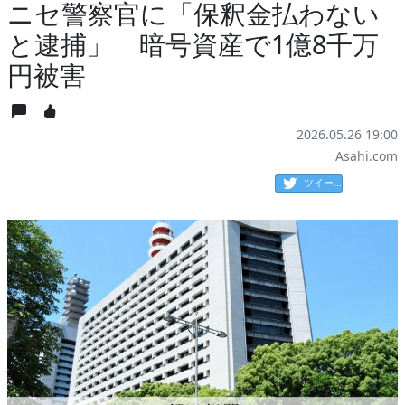
ニセ警察官に「保釈金払わない
と逮捕」 暗号資産で1億8千万
円被害
2026.05.26 19:00
Asahi.com
ツイート