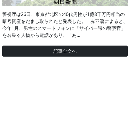
警視庁は26日、東京都北区の40代男性が1億8千万円相当の
暗号資産をだまし取られたと発表した。 赤羽署によると、
今年1月、男性のスマートフォンに「サイバー課の警察官」
を名乗る人物から電話があり、「あ…
記事全文へ