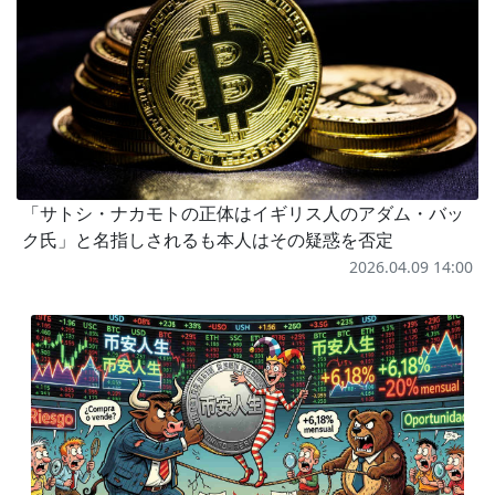
「サトシ・ナカモトの正体はイギリス人のアダム・バッ
ク氏」と名指しされるも本人はその疑惑を否定
2026.04.09 14:00