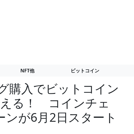
NFT他
ビットコイン
ング購入でビットコイン
もらえる！ コインチェ
ーンが6月2日スタート