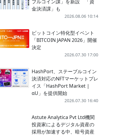
ブルコイン課」を新設 「資
金決済課」も
2026.08.06 10:14
ビットコイン特化型イベント
「BITCOIN JAPAN 2026」開催
決定
2026.07.30 17:00
HashPort、ステーブルコイン
決済対応のNFTマーケットプレ
イス「HashPort Market |
αU」を提供開始
2026.07.30 16:40
Astute Analytica Pvt Ltd機関
投資家によるデジタル資産の
採用が加速する中、暗号資産