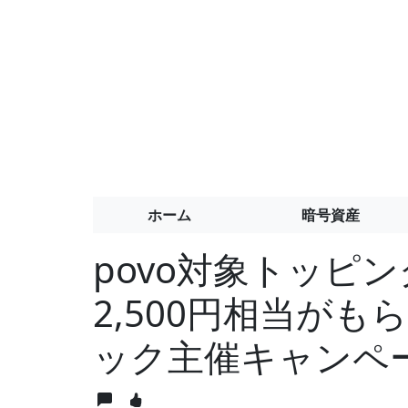
ホーム
暗号資産
povo対象トッピ
2,500円相当が
ック主催キャンペ