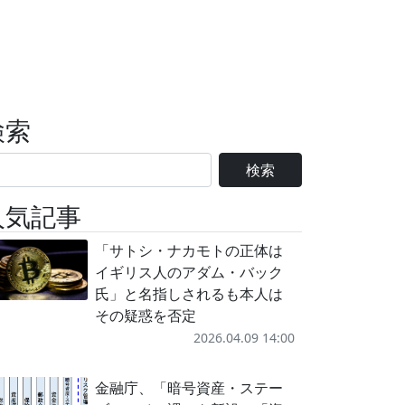
検索
検索
人気記事
「サトシ・ナカモトの正体は
イギリス人のアダム・バック
氏」と名指しされるも本人は
その疑惑を否定
2026.04.09 14:00
金融庁、「暗号資産・ステー