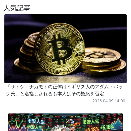
人気記事
「サトシ・ナカモトの正体はイギリス人のアダム・バッ
ク氏」と名指しされるも本人はその疑惑を否定
2026.04.09 14:00