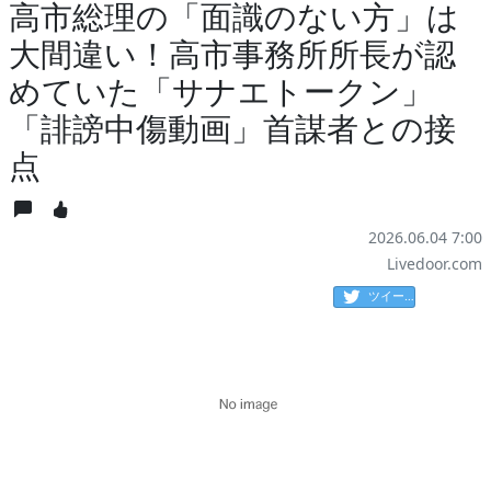
高市総理の「面識のない方」は
大間違い！高市事務所所長が認
めていた「サナエトークン」
「誹謗中傷動画」首謀者との接
点
2026.06.04 7:00
Livedoor.com
ツイート