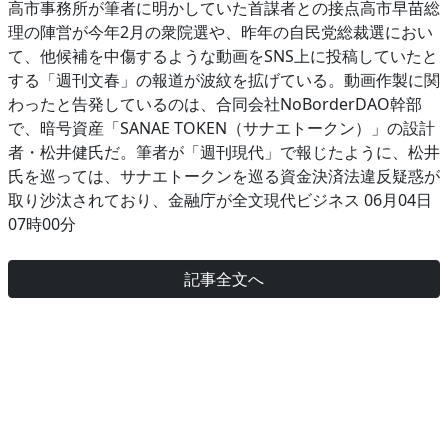
高市事務所が筆者に明かしていた首謀者との接点高市早苗総
理の陣営が今年2月の衆院選や、昨年の自民党総裁選におい
て、他候補を中傷するような動画をSNS上に投稿していたと
する「週刊文春」の報道が波紋を拡げている。動画作製に関
わったと告発しているのは、合同会社NoBorderDAO幹部
で、暗号資産「SANAE TOKEN（サナエトークン）」の設計
者・松井健氏だ。筆者が「週刊現代」で報じたように、松井
氏を巡っては、サナエトークンを巡る資金決済法違反疑惑が
取り沙汰されており、金融庁が全文現代ビジネス 06月04日
07時00分
記事全文へ