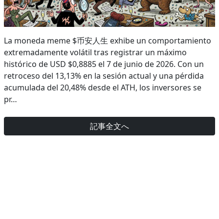
La moneda meme $币安人生 exhibe un comportamiento
extremadamente volátil tras registrar un máximo
histórico de USD $0,8885 el 7 de junio de 2026. Con un
retroceso del 13,13% en la sesión actual y una pérdida
acumulada del 20,48% desde el ATH, los inversores se
pr…
記事全文へ