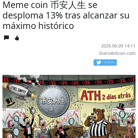
Meme coin 币安人生 se
desploma 13% tras alcanzar su
máximo histórico
2026.06.09 14:11
Diariobitcoin.com
ツイート