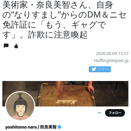
美術家・奈良美智さん、自身
の“なりすまし”からのDM＆ニセ
免許証に「もう、ギャグで
す」。詐欺に注意喚起
2026.06.09 15:57
Huffingtonpost.jp
ツイート