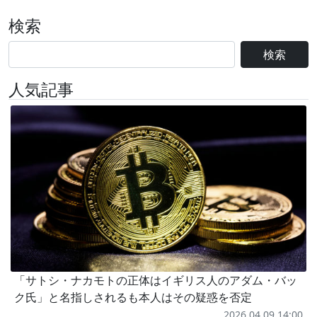
検索
検索
人気記事
「サトシ・ナカモトの正体はイギリス人のアダム・バッ
ク氏」と名指しされるも本人はその疑惑を否定
2026.04.09 14:00