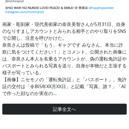
画家・彫刻家・現代美術家の奈良美智さんが5月31日、自身
のなりすましアカウントとみられる相手とのやり取りをSNS
で公開し、注意を呼びかけた。
奈良さんは投稿で「もう、ギャグです みなさん、本当に詐
欺に気をつけてください！」とコメント。公開された画像に
は、奈良さん本人を名乗るアカウントが、偽の運転免許証や
パスポートとみられる写真を送り、自身が本物だと主張する
様子が写っている。
【画像】ニセモノの「運転免許証」と「パスポート」。免許
証の交付は「令和5年XX月XX日」と記載「写真、誰？」「AI
で作った顔なのか実在の…
記事全文へ