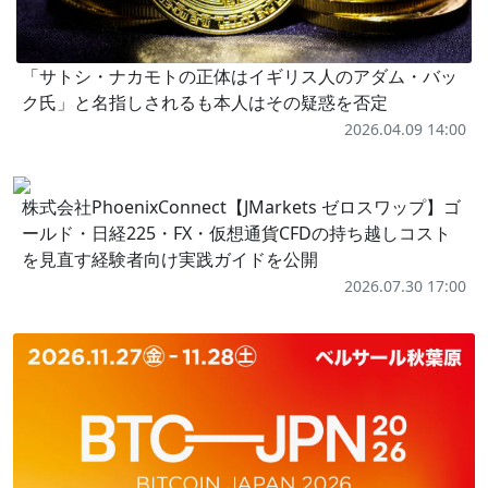
「サトシ・ナカモトの正体はイギリス人のアダム・バッ
ク氏」と名指しされるも本人はその疑惑を否定
2026.04.09 14:00
株式会社PhoenixConnect【JMarkets ゼロスワップ】ゴ
ールド・日経225・FX・仮想通貨CFDの持ち越しコスト
を見直す経験者向け実践ガイドを公開
2026.07.30 17:00