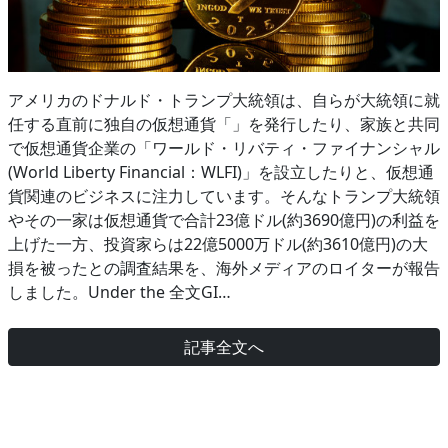
アメリカのドナルド・トランプ大統領は、自らが大統領に就
任する直前に独自の仮想通貨「」を発行したり、家族と共同
で仮想通貨企業の「ワールド・リバティ・ファイナンシャル
(World Liberty Financial：WLFI)」を設立したりと、仮想通
貨関連のビジネスに注力しています。そんなトランプ大統領
やその一家は仮想通貨で合計23億ドル(約3690億円)の利益を
上げた一方、投資家らは22億5000万ドル(約3610億円)の大
損を被ったとの調査結果を、海外メディアのロイターが報告
しました。Under the 全文GI…
記事全文へ