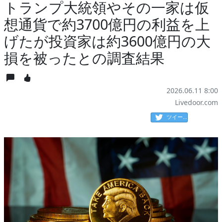
トランプ大統領やその一家は仮
想通貨で約3700億円の利益を上
げたが投資家は約3600億円の大
損を被ったとの調査結果
2026.06.11 8:00
Livedoor.com
ツイート