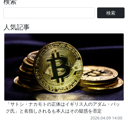
検索
検索
人気記事
「サトシ・ナカモトの正体はイギリス人のアダム・バッ
ク氏」と名指しされるも本人はその疑惑を否定
2026.04.09 14:00