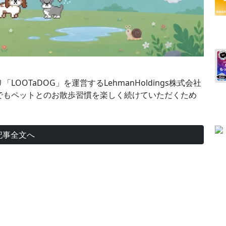
OTaDOG」を運営するLehmanHoldings株式会社
でもペットとのお散歩習慣を楽しく続けていただくため
記事全文へ