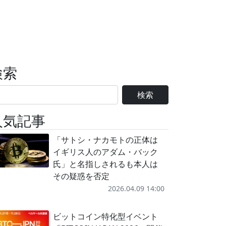
検索
検索
人気記事
「サトシ・ナカモトの正体は
イギリス人のアダム・バック
氏」と名指しされるも本人は
その疑惑を否定
2026.04.09 14:00
ビットコイン特化型イベント