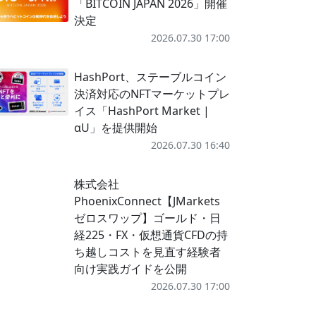
「BITCOIN JAPAN 2026」開催
決定
2026.07.30 17:00
HashPort、ステーブルコイン
決済対応のNFTマーケットプレ
イス「HashPort Market |
αU」を提供開始
2026.07.30 16:40
株式会社
PhoenixConnect【JMarkets
ゼロスワップ】ゴールド・日
経225・FX・仮想通貨CFDの持
ち越しコストを見直す経験者
向け実践ガイドを公開
2026.07.30 17:00