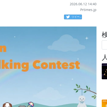
2026.06.12 14:40
Prtimes.jp
ツイート