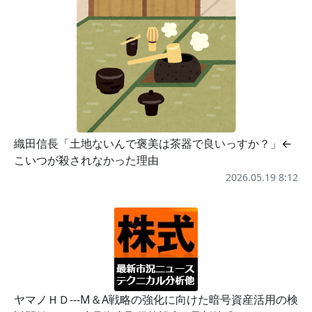
織田信長「土地ないんで褒美は茶器で良いっすか？」←
こいつが殺されなかった理由
2026.05.19 8:12
ヤマノＨＤ---M＆A戦略の強化に向けた暗号資産活用の検