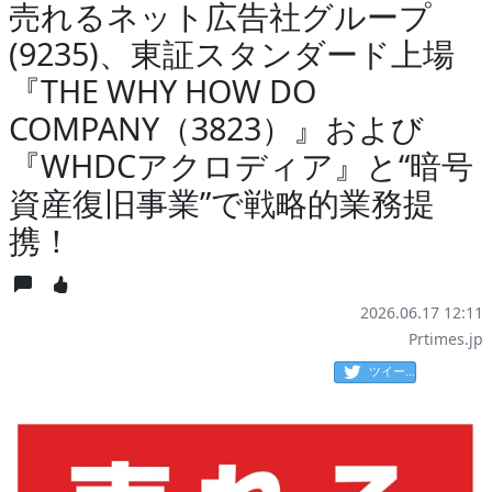
売れるネット広告社グループ
(9235)、東証スタンダード上場
『THE WHY HOW DO
COMPANY（3823）』および
『WHDCアクロディア』と“暗号
資産復旧事業”で戦略的業務提
携！
2026.06.17 12:11
Prtimes.jp
ツイート