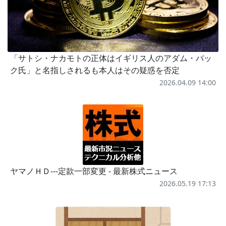
「サトシ・ナカモトの正体はイギリス人のアダム・バッ
ク氏」と名指しされるも本人はその疑惑を否定
2026.04.09 14:00
ヤマノＨＤ---定款一部変更 - 最新株式ニュース
2026.05.19 17:13