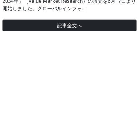
2034年」（Value Market Research）の販売を6月17日より
開始しました。グローバルインフォ...
記事全文へ