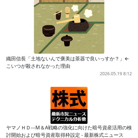
織田信長「土地ないんで褒美は茶器で良いっすか？」←
こいつが殺されなかった理由
2026.05.19 8:12
ヤマノＨＤ---M＆A戦略の強化に向けた暗号資産活用の検
討開始および暗号資産取得枠設定 - 最新株式ニュース