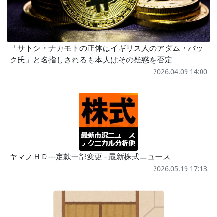
「サトシ・ナカモトの正体はイギリス人のアダム・バッ
ク氏」と名指しされるも本人はその疑惑を否定
2026.04.09 14:00
ヤマノＨＤ---定款一部変更 - 最新株式ニュース
2026.05.19 17:13