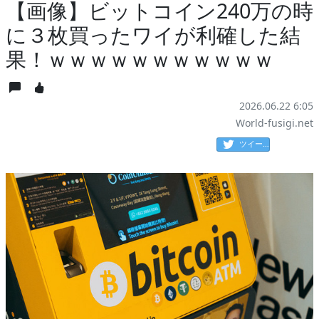
【画像】ビットコイン240万の時
に３枚買ったワイが利確した結
果！ｗｗｗｗｗｗｗｗｗｗｗ
2026.06.22 6:05
World-fusigi.net
ツイート