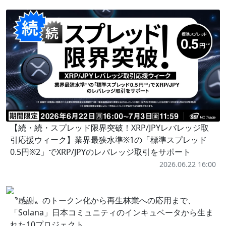
【続・続・スプレッド限界突破！XRP/JPYレバレッジ取
引応援ウィーク】業界最狭水準※1の「標準スプレッド
0.5円※2」でXRP/JPYのレバレッジ取引をサポート
2026.06.22 16:00
〝感謝〟のトークン化から再生林業への応用まで、
「Solana」日本コミュニティのインキュベータから生ま
れた10プロジェクト