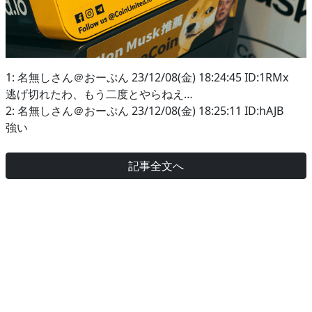
1: 名無しさん＠おーぷん 23/12/08(金) 18:24:45 ID:1RMx
逃げ切れたわ、もう二度とやらねえ…
2: 名無しさん＠おーぷん 23/12/08(金) 18:25:11 ID:hAJB
強い
記事全文へ