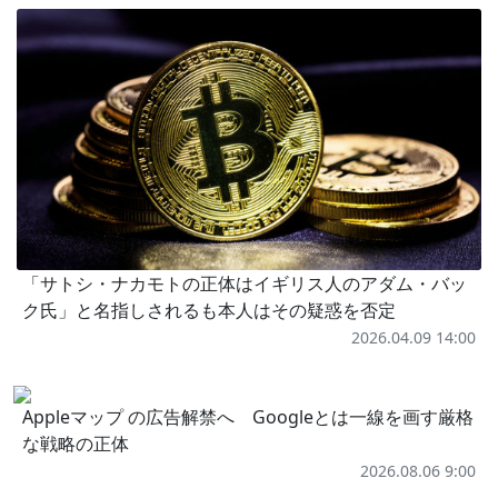
「サトシ・ナカモトの正体はイギリス人のアダム・バッ
ク氏」と名指しされるも本人はその疑惑を否定
2026.04.09 14:00
Appleマップ の広告解禁へ Googleとは一線を画す厳格
な戦略の正体
2026.08.06 9:00