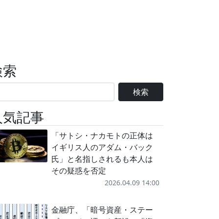
検索
検索
人気記事
「サトシ・ナカモトの正体は
イギリス人のアダム・バック
氏」と名指しされるも本人は
その疑惑を否定
2026.04.09 14:00
金融庁、「暗号資産・ステー