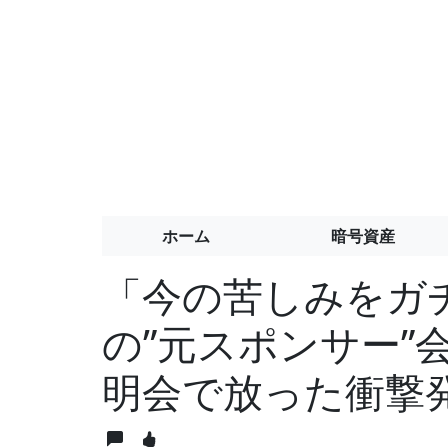
ホーム
暗号資産
「今の苦しみをガ
の”元スポンサー”
明会で放った衝撃