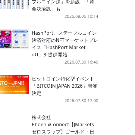
ブルコイン課」を新設 「資
金決済課」も
2026.08.06 10:14
HashPort、ステーブルコイン
決済対応のNFTマーケットプレ
イス「HashPort Market |
αU」を提供開始
2026.07.30 16:40
ビットコイン特化型イベント
「BITCOIN JAPAN 2026」開催
決定
2026.07.30 17:00
株式会社
PhoenixConnect【JMarkets
ゼロスワップ】ゴールド・日