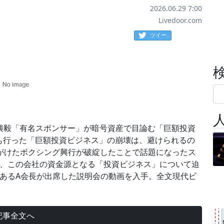
2026.06.29 7:00
Livedoor.com
ツイート
田興毅「有名スポンサー」が暗号資産で目論む「巨額投資
も行った「巨額投資ビジネス」の崩壊は、避けられるの
がけたボクシング興行が破綻したことで話題になったス
た、この会社の資金源となる「投資ビジネス」について迫
であるA会長が出席した説明会の動画を入手。全文現代ビ
記事全文へ