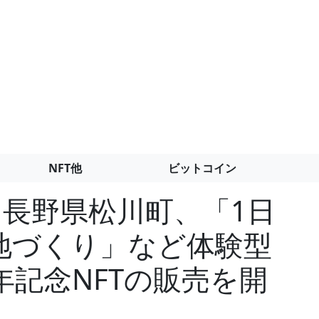
NFT他
ビットコイン
Oと長野県松川町、「1日
地づくり」など体験型
年記念NFTの販売を開