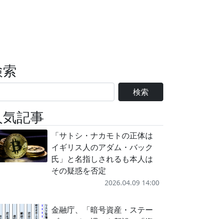
検索
検索
人気記事
「サトシ・ナカモトの正体は
イギリス人のアダム・バック
氏」と名指しされるも本人は
その疑惑を否定
2026.04.09 14:00
金融庁、「暗号資産・ステー