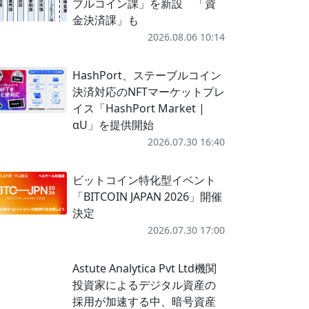
ブルコイン課」を新設 「資
金決済課」も
2026.08.06 10:14
HashPort、ステーブルコイン
決済対応のNFTマーケットプレ
イス「HashPort Market |
αU」を提供開始
2026.07.30 16:40
ビットコイン特化型イベント
「BITCOIN JAPAN 2026」開催
決定
2026.07.30 17:00
Astute Analytica Pvt Ltd機関
投資家によるデジタル資産の
採用が加速する中、暗号資産