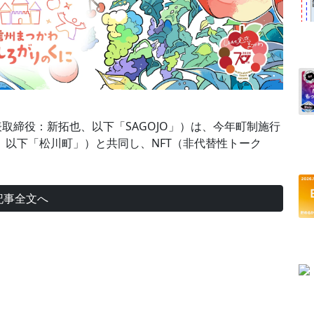
表取締役：新拓也、以下「SAGOJO」）は、今年町制施行
、以下「松川町」）と共同し、NFT（非代替性トーク
記事全文へ