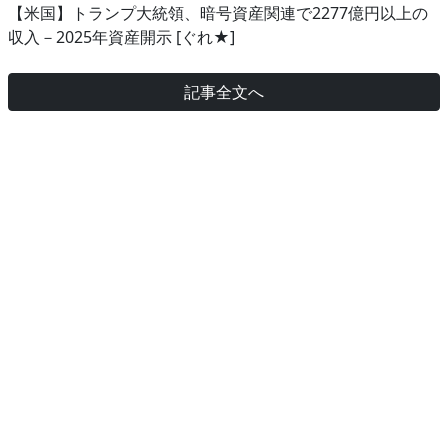
【米国】トランプ大統領、暗号資産関連で2277億円以上の
収入－2025年資産開示 [ぐれ★]
記事全文へ