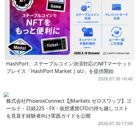
HashPort、ステーブルコイン決済対応のNFTマーケット
プレイス「HashPort Market | αU」を提供開始
2026.07.30 16:40
株式会社PhoenixConnect【JMarkets ゼロスワップ】ゴ
ールド・日経225・FX・仮想通貨CFDの持ち越しコスト
を見直す経験者向け実践ガイドを公開
2026.07.30 17:00