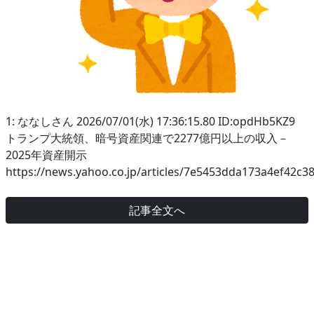
1: ななしさん 2026/07/01(水) 17:36:15.80 ID:opdHb5KZ9
トランプ大統領、暗号資産関連で2277億円以上の収入－
2025年資産開示
https://news.yahoo.co.jp/articles/7e5453dda173a4ef42c
記事全文へ