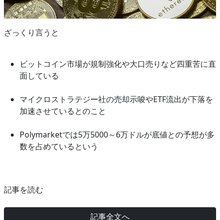
ざっくり言うと
ビットコイン市場が規制強化や大口売りなど四重苦に直
面している
マイクロストラテジー社の売却示唆やETF流出が下落を
加速させているとのこと
Polymarketでは5万5000～6万ドルが底値との予想が多
数を占めているという
記事を読む
記事全文へ