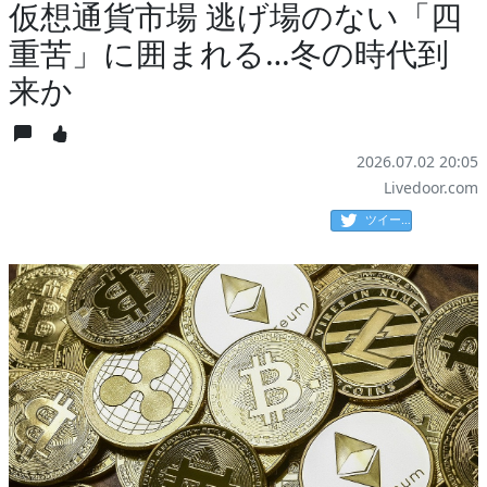
仮想通貨市場 逃げ場のない「四
重苦」に囲まれる…冬の時代到
来か
2026.07.02 20:05
Livedoor.com
ツイート