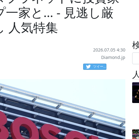
一家と… - 見逃し厳
 人気特集
2026.07.05 4:30
Diamond.jp
ツイート