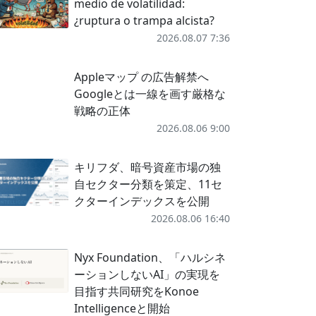
medio de volatilidad:
¿ruptura o trampa alcista?
2026.08.07 7:36
Appleマップ の広告解禁へ
Googleとは一線を画す厳格な
戦略の正体
2026.08.06 9:00
キリフダ、暗号資産市場の独
自セクター分類を策定、11セ
クターインデックスを公開
2026.08.06 16:40
Nyx Foundation、「ハルシネ
ーションしないAI」の実現を
目指す共同研究をKonoe
Intelligenceと開始