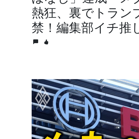
熱狂、裏でトランプ
禁！編集部イチ推し