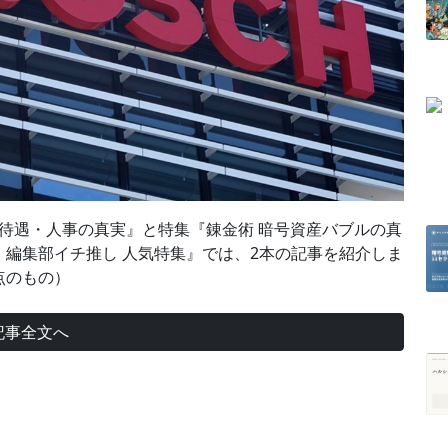
 待遇・人事の真実』と特集『錬金術 暗号資産バブルの真
編集部イチ推し 人気特集』では、2本の記事を紹介しま
点のもの）
記事全文へ