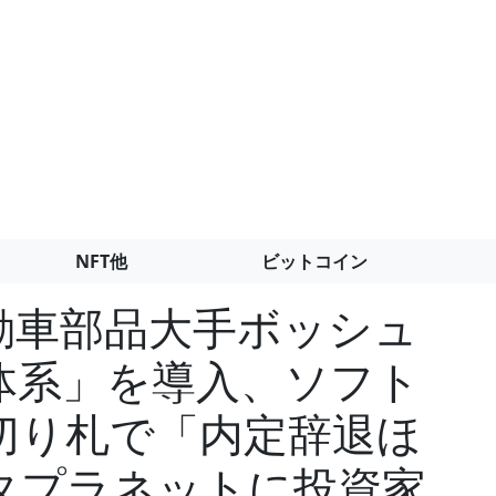
NFT他
ビットコイン
動車部品大手ボッシュ
体系」を導入、ソフト
切り札で「内定辞退ほ
タプラネットに投資家