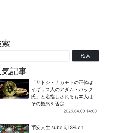
検索
検索
人気記事
「サトシ・ナカモトの正体は
イギリス人のアダム・バック
氏」と名指しされるも本人は
その疑惑を否定
2026.04.09 14:00
币安人生 sube 6,18% en