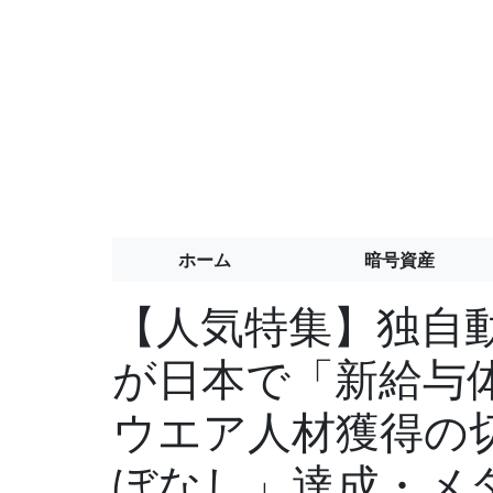
ホーム
暗号資産
【人気特集】独自
が日本で「新給与
ウエア人材獲得の
ぼなし」達成・メ