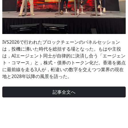
IVS2026で行われたブロックチェーンのパネルセッション
は，投機に沸いた時代を総括する場となった。もはや主役
は，AIエージェント同士が自律的に決済し合う「エージェン
ト・コマース」と，株式・債券のトークン化だ。香港を拠点
に最前線を走る3人が，桁違いの数字を交えつつ業界の現在
地と2028年以降の風景を語った。
記事全文へ