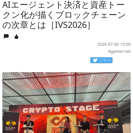
AIエージェント決済と資産トー
クン化が描くブロックチェーン
の次章とは［IVS2026］
2026.07.06 15:00
4gamer.net
ツイート