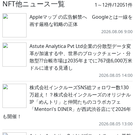
NFT他ニュース一覧
1～12件/12051件
Appleマップ の広告解禁へ Googleとは一線を
画す厳格な戦略の正体
2026.08.06 9:00
Astute Analytica Pvt Ltd企業の分散型データ変
革が加速する中、世界のブロックチェーン・分
散型??台帳市場は2035年までに767億6,000万米
ドルに達する見通し
2026.08.05 14:00
株式会社インクルーズSNS総フォロワー数130
万超え！？株式会社インクルーズのオリジナル
IP「めんトリ」と仲間たちのコラボカフェ
「Mentori's DINER」が西武渋谷店にて2026年
も開催！
2026.08.05 13:00