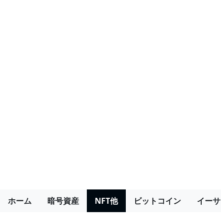
ホーム
暗号資産
NFT他
ビットコイン
イーサ