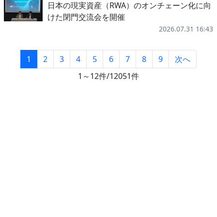
日本の現実資産（RWA）のオンチェーン化に向
けた閉門交流会を開催
2026.07.31 16:43
1
2
3
4
5
6
7
8
9
次へ
1～12件/12051件