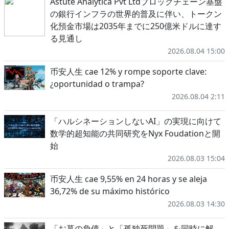
Astute Analytica Pvt Ltdブロックチェーン基盤
の銀行インフラの世界的普及に伴い、トークン
化預金市場は2035年までに250億米ドルに達す
る見通し
2026.08.04 15:00
币安人生 cae 12% y rompe soporte clave:
¿oportunidad o trampa?
2026.08.04 2:11
「ハルシネーションしないAI」の実現に向けて
数学的超知能の共同研究をNyx Foudationと開
始
2026.08.03 15:04
币安人生 cae 9,55% en 24 horas y se aleja
36,72% de su máximo histórico
2026.08.03 14:30
「お墓の負債」と「孤独死問題」を同時に解