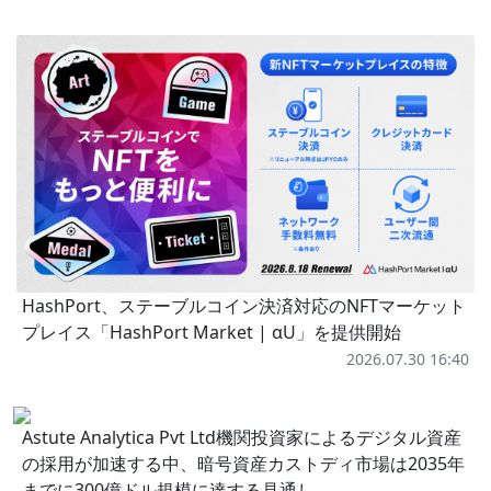
HashPort、ステーブルコイン決済対応のNFTマーケット
プレイス「HashPort Market | αU」を提供開始
2026.07.30 16:40
Astute Analytica Pvt Ltd機関投資家によるデジタル資産
の採用が加速する中、暗号資産カストディ市場は2035年
までに300億ドル規模に達する見通し。