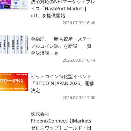
決済対応のNFTマーケットプレ
イス「HashPort Market |
αU」を提供開始
2026.07.30 16:40
金融庁、「暗号資産・ステー
ブルコイン課」を新設 「資
金決済課」も
2026.08.06 10:14
ビットコイン特化型イベント
「BITCOIN JAPAN 2026」開催
決定
2026.07.30 17:00
株式会社
PhoenixConnect【JMarkets
ゼロスワップ】ゴールド・日