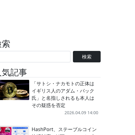
検索
検索
人気記事
「サトシ・ナカモトの正体は
イギリス人のアダム・バック
氏」と名指しされるも本人は
その疑惑を否定
2026.04.09 14:00
HashPort、ステーブルコイン