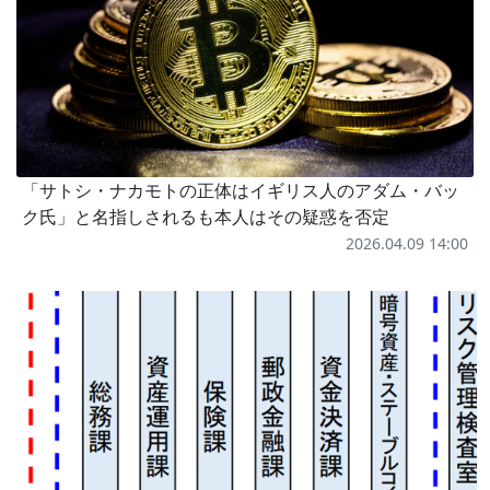
「サトシ・ナカモトの正体はイギリス人のアダム・バッ
ク氏」と名指しされるも本人はその疑惑を否定
2026.04.09 14:00