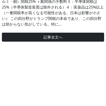
ルミ・銅）関税25% ＋船関係の手数料３：半導体関税は
25%（半導体製造装置は除外される）４：医薬品は25%以上
（一番関税率が高くなる可能性がある。日本は影響が小さ
い） この四分野がトランプ関税の本命であり、この四分野
は助からない気がしている。特に…
記事全文へ