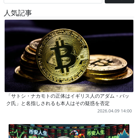
人気記事
「サトシ・ナカモトの正体はイギリス人のアダム・バッ
ク氏」と名指しされるも本人はその疑惑を否定
2026.04.09 14:00