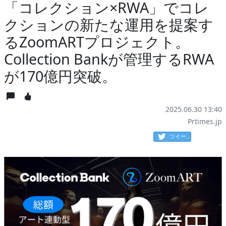
「コレクション×RWA」でコレ
クションの新たな運用を提案す
るZoomARTプロジェクト。
Collection Bankが管理するRWA
が170億円突破。
2025.06.30 13:40
Prtimes.jp
ツイート