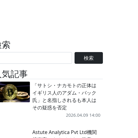
検索
検索
人気記事
「サトシ・ナカモトの正体は
イギリス人のアダム・バック
氏」と名指しされるも本人は
その疑惑を否定
2026.04.09 14:00
Astute Analytica Pvt Ltd機関