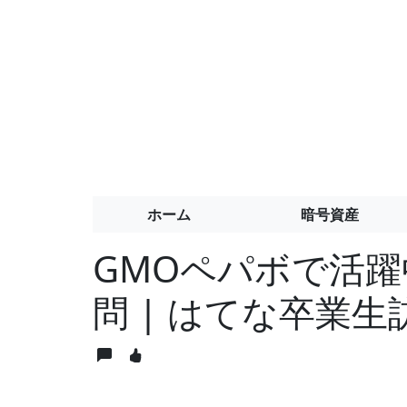
ホーム
暗号資産
GMOペパボで活躍中の 
問 | はてな卒業生訪