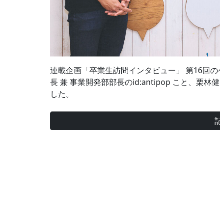
連載企画「卒業生訪問インタビュー」 第16回のゲ
長 兼 事業開発部部長のid:antipop こと、栗
した。