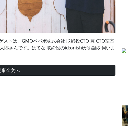
ストは、GMOペパボ株式会社 取締役CTO 兼 CTO室室
林健太郎さんです。はてな 取締役のid:onishiがお話を伺いま
記事全文へ