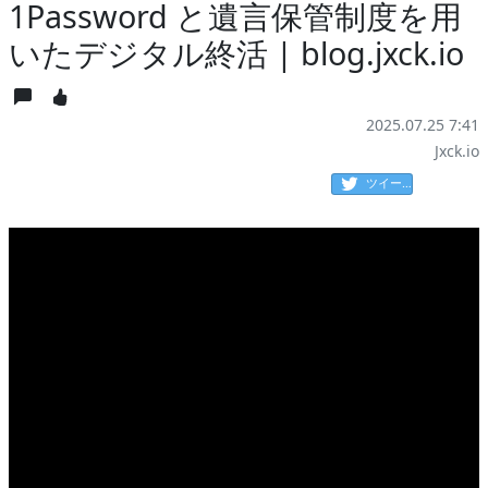
1Password と遺言保管制度を用
いたデジタル終活 | blog.jxck.io
2025.07.25 7:41
Jxck.io
ツイート