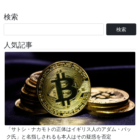
検索
検索
人気記事
「サトシ・ナカモトの正体はイギリス人のアダム・バッ
ク氏」と名指しされるも本人はその疑惑を否定