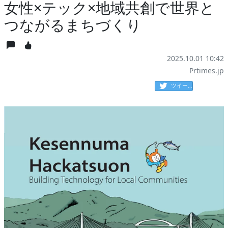
女性×テック×地域共創で世界と
つながるまちづくり
2025.10.01 10:42
Prtimes.jp
ツイート