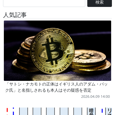
検索
人気記事
「サトシ・ナカモトの正体はイギリス人のアダム・バッ
ク氏」と名指しされるも本人はその疑惑を否定
2026.04.09 14:00