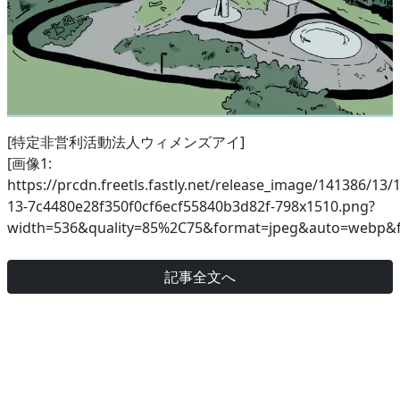
[特定非営利活動法人ウィメンズアイ]
[画像1:
https://prcdn.freetls.fastly.net/release_image/141386/13/
13-7c4480e28f350f0cf6ecf55840b3d82f-798x1510.png?
width=536&quality=85%2C75&format=jpeg&auto=webp&fi
記事全文へ