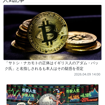
「サトシ・ナカモトの正体はイギリス人のアダム・バッ
ク氏」と名指しされるも本人はその疑惑を否定
2026.04.09 14:00