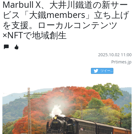
Marbull X、大井川鐵道の新サー
ビス「大鐵members」立ち上げ
を支援。ローカルコンテンツ
×NFTで地域創生
2025.10.02 11:00
Prtimes.jp
ツイート