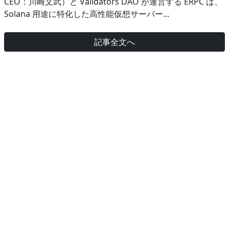
CEO：川崎文武）と Validators DAO が運営する ERPC は、
Solana 用途に特化した高性能仮想サーバー...
記事全文へ