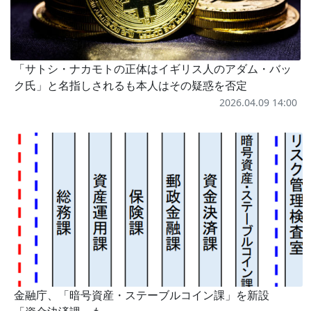
「サトシ・ナカモトの正体はイギリス人のアダム・バッ
ク氏」と名指しされるも本人はその疑惑を否定
2026.04.09 14:00
金融庁、「暗号資産・ステーブルコイン課」を新設