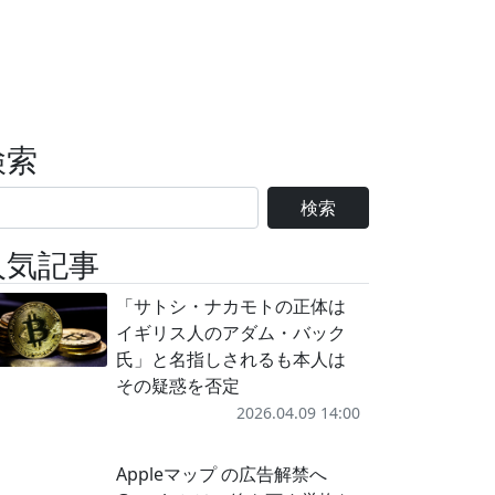
検索
検索
人気記事
「サトシ・ナカモトの正体は
イギリス人のアダム・バック
氏」と名指しされるも本人は
その疑惑を否定
2026.04.09 14:00
Appleマップ の広告解禁へ