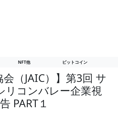
NFT他
ビットコイン
会（JAIC）】第3回 サ
シリコンバレー企業視
告 PART１