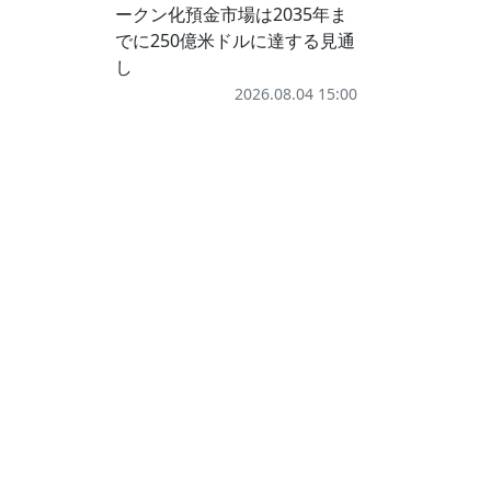
ークン化預金市場は2035年ま
でに250億米ドルに達する見通
し
2026.08.04 15:00