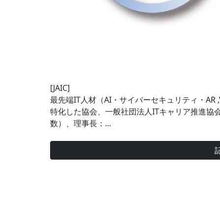
[JAIC]
最先端IT人材（AI・サイバーセキュリティ・AR ,
特化した協会、一般社団法人ITキャリア推進協
数）、理事長：...