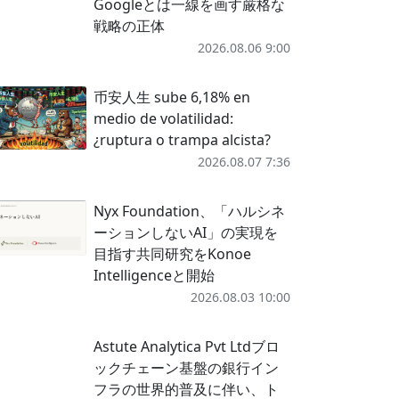
Googleとは一線を画す厳格な
戦略の正体
2026.08.06 9:00
币安人生 sube 6,18% en
medio de volatilidad:
¿ruptura o trampa alcista?
2026.08.07 7:36
Nyx Foundation、「ハルシネ
ーションしないAI」の実現を
目指す共同研究をKonoe
Intelligenceと開始
2026.08.03 10:00
Astute Analytica Pvt Ltdブロ
ックチェーン基盤の銀行イン
フラの世界的普及に伴い、ト