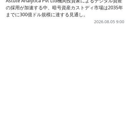
Astute Analytica Pvt Ltd機関投資家によるデジタル資産
の採用が加速する中、暗号資産カストディ市場は2035年
までに300億ドル規模に達する見通し。
2026.08.05 9:00