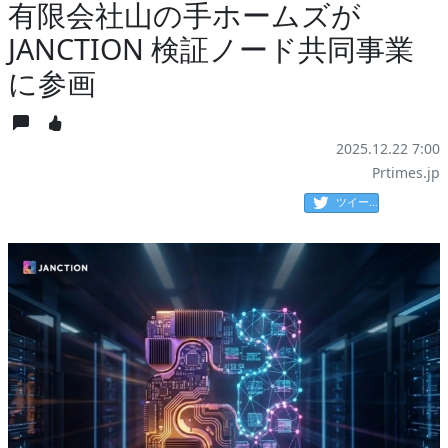
有限会社山の手ホームズが
JANCTION 検証ノード共同事業
に参画
2025.12.22 7:00
Prtimes.jp
ツイート