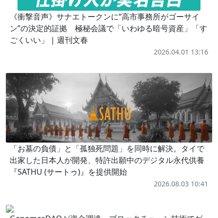
《衝撃音声》サナエトークンに“高市事務所がゴーサイ
ン”の決定的証拠 極秘会議で「いわゆる暗号資産」「す
ごくいい」 | 週刊文春
2026.04.01 13:16
「お墓の負債」と「孤独死問題」を同時に解決。タイで
出家した日本人が開発、特許出願中のデジタル永代供養
『SATHU (サートゥ)』を提供開始
2026.08.03 10:41