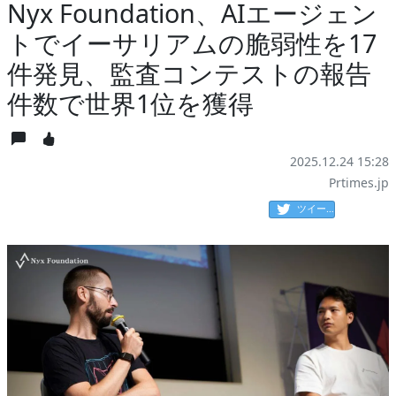
Nyx Foundation、AIエージェン
トでイーサリアムの脆弱性を17
件発見、監査コンテストの報告
件数で世界1位を獲得
2025.12.24 15:28
Prtimes.jp
ツイート