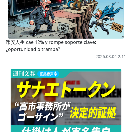
币安人生 cae 12% y rompe soporte clave:
¿oportunidad o trampa?
2026.08.04 2:11