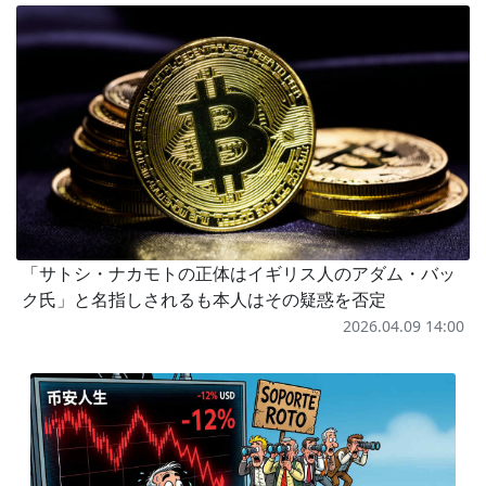
「サトシ・ナカモトの正体はイギリス人のアダム・バッ
ク氏」と名指しされるも本人はその疑惑を否定
2026.04.09 14:00