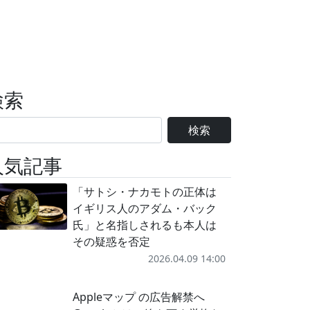
検索
検索
人気記事
「サトシ・ナカモトの正体は
イギリス人のアダム・バック
氏」と名指しされるも本人は
その疑惑を否定
2026.04.09 14:00
Appleマップ の広告解禁へ