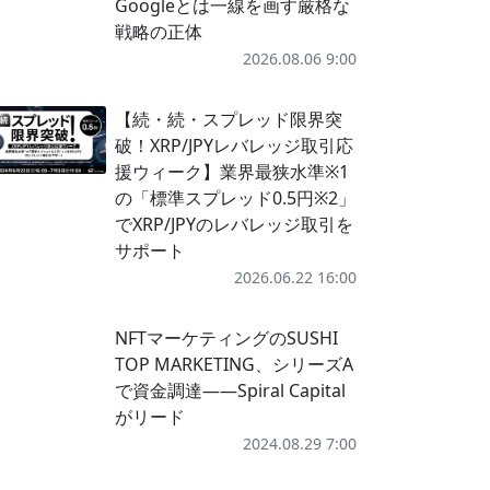
Googleとは一線を画す厳格な
戦略の正体
2026.08.06 9:00
【続・続・スプレッド限界突
破！XRP/JPYレバレッジ取引応
援ウィーク】業界最狭水準※1
の「標準スプレッド0.5円※2」
でXRP/JPYのレバレッジ取引を
サポート
2026.06.22 16:00
NFTマーケティングのSUSHI
TOP MARKETING、シリーズA
で資金調達——Spiral Capital
がリード
2024.08.29 7:00