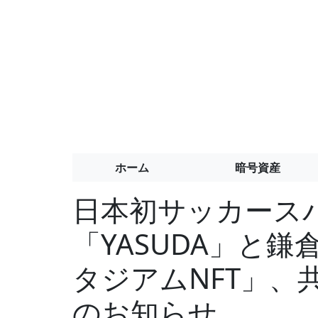
ホーム
暗号資産
日本初サッカース
「YASUDA」と
タジアムNFT」、
のお知らせ