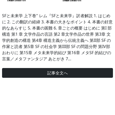
SFと未来学 上下巻" レム『SFと未来学』訳者解説 1. はじめ
に 2. この翻訳の経緯 3. 本書の大きなポイント 4. 本書の好意
的なあらすじ 5. 本書の困難 6. 章ごとの概要 はじめに 第I 部
構造 第1 章 文学作品の言語 第2 章文学作品の世界 第3章 文
学的創造の構造 第4章 構造主義から伝統主義へ 第II部 SF の
作家と読者 第5章 SF の社会学 第III部 SF の問題分野 第IV部
おわりに 第15章 メタ未来学的結び 第16章 メタSF 的結びの
言葉／メタファンタジア あとがき 7…
記事全文へ