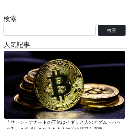
検索
検索
人気記事
「サトシ・ナカモトの正体はイギリス人のアダム・バッ
ク氏」と名指しされるも本人はその疑惑を否定