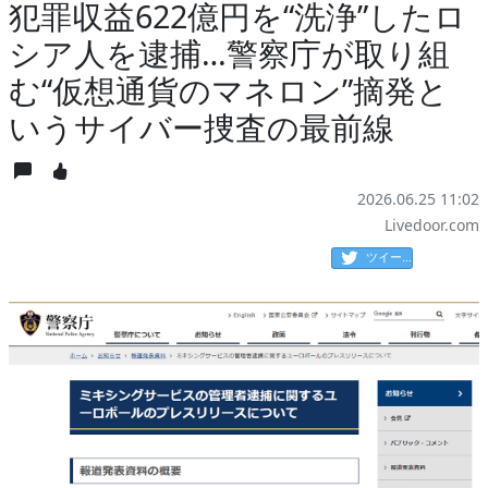
犯罪収益622億円を“洗浄”したロ
シア人を逮捕…警察庁が取り組
む“仮想通貨のマネロン”摘発と
いうサイバー捜査の最前線
2026.06.25 11:02
Livedoor.com
ツイート