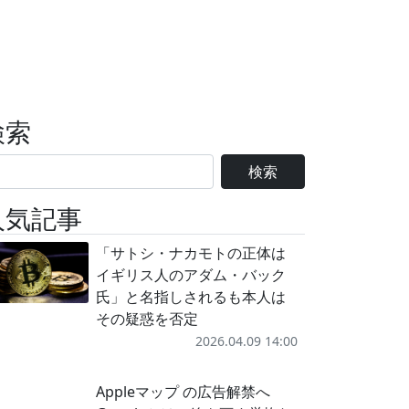
検索
検索
人気記事
「サトシ・ナカモトの正体は
イギリス人のアダム・バック
氏」と名指しされるも本人は
その疑惑を否定
2026.04.09 14:00
Appleマップ の広告解禁へ