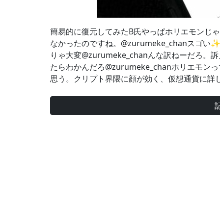
簡易的に復元してみたB氏やっぱホリエモンじゃない
なかったのですね。@zurumeke_chanスゴい
りゃ大変@zurumeke_chanんな訳ねーだ
たらわかんだろ@zurumeke_chanホリエ
思う。クリプト界隈に顔が効く、仮想通貨に詳しい専