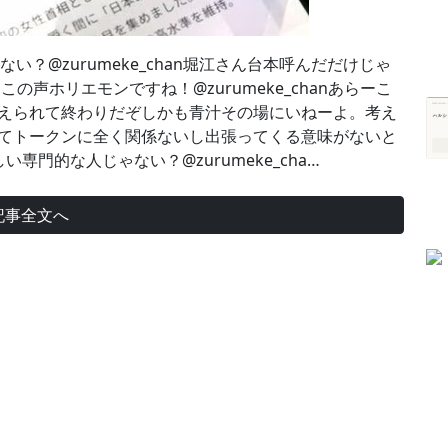
？@zurumeke_chan堀江さん台本呼んだだけじゃ
✨この声ホリエモンですね！@zurumeke_chanあらーこ
ろ。訴えられて終わりだぞしかも青汁その場にいねーよ。考え
モンってトークンに全く関係ないし出張ってくる意味がないと
門的な人じゃない？@zurumeke_cha…
記事全文へ