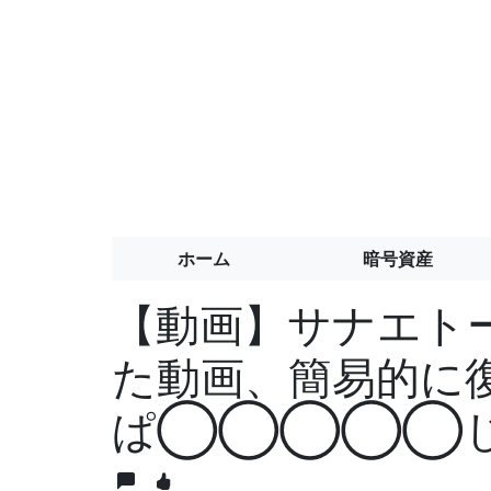
ホーム
暗号資産
【動画】サナエト
た動画、簡易的に
ぱ◯◯◯◯◯じ