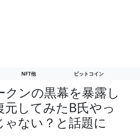
NFT他
ビットコイン
ークンの黒幕を暴露し
復元してみたB氏やっ
ゃない？と話題に