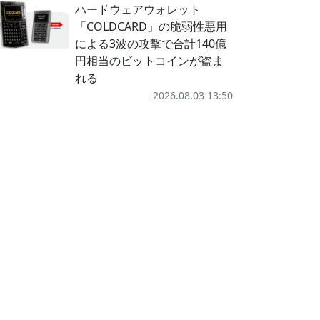
ハードウェアウォレット
「COLDCARD」の脆弱性悪用
による3波の攻撃で合計140億
円相当のビットコインが盗ま
れる
2026.08.03 13:50